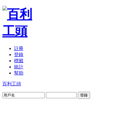
註冊
登錄
標籤
統計
幫助
百利工頭
登錄