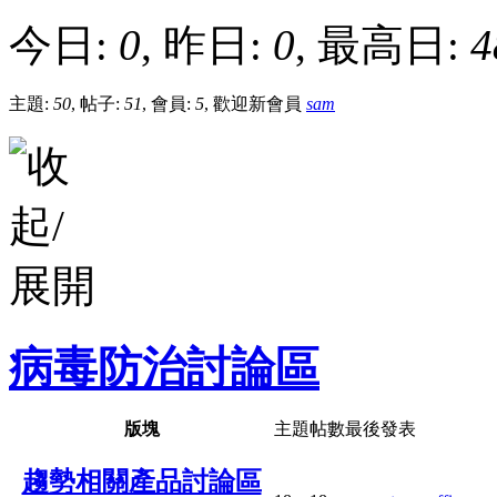
今日:
0
, 昨日:
0
, 最高日:
4
主題:
50
, 帖子:
51
, 會員:
5
, 歡迎新會員
sam
病毒防治討論區
版塊
主題
帖數
最後發表
趨勢相關產品討論區