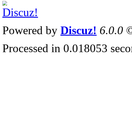
Powered by
Discuz!
6.0.0
©
Processed in 0.018053 secon